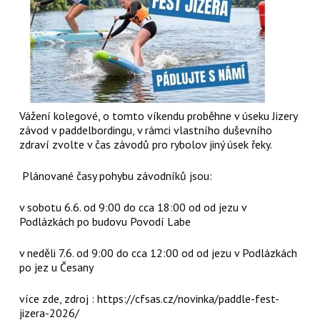
Vážení kolegové, o tomto víkendu proběhne v úseku Jizery
závod v paddelbordingu, v rámci vlastního duševního
zdraví zvolte v čas závodů pro rybolov jiný úsek řeky.
Plánované časy pohybu závodníků jsou:
v sobotu 6.6. od 9:00 do cca 18:00 od od jezu v
Podlázkách po budovu Povodí Labe
v neděli 7.6. od 9:00 do cca 12:00 od od jezu v Podlázkách
po jez u Česany
více zde, zdroj : https://cfsas.cz/novinka/paddle-fest-
jizera-2026/