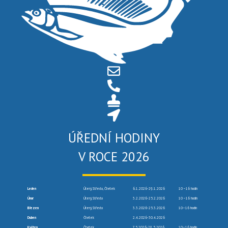
ÚŘEDNÍ HODINY
V ROCE 2026
Leden
Úterý, Středa, Čtvrtek
6.1.2026-29.1.2026
10 –16 hodin
Únor
Úterý, Středa
3.2.2026-25.2.2026
10 –16 hodin
Březen
Úterý, Středa
3.3.2026-25.3.2026
10–16 hodin
Duben
Čtvrtek
2.4.2026-30.4.2026
Květen
Čtvrtek
7.5.2026-28.5.2026
10–16 hodin