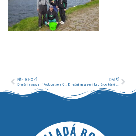
PŘEDCHOZÍ
DALŠÍ
Dnešní nasazení Podoustve a Ostroretky.
Dnešní nasazení kaprů do tůně v Sukoradech