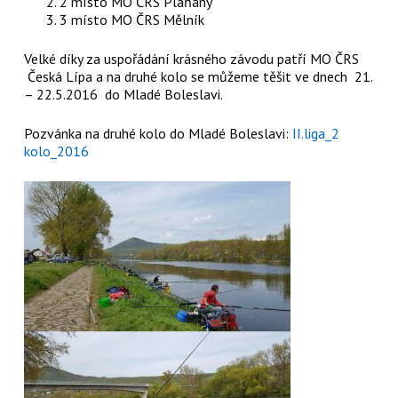
2 místo MO ČRS Plaňany
3 místo MO ČRS Mělník
Velké díky za uspořádání krásného závodu patří MO ČRS
Česká Lípa a na druhé kolo se můžeme těšit ve dnech 21.
– 22.5.2016 do Mladé Boleslavi.
Pozvánka na druhé kolo do Mladé Boleslavi:
II.liga_2
kolo_2016