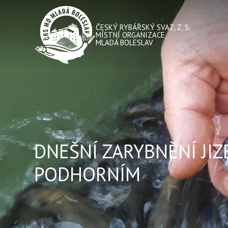
ČESKÝ RYBÁŘSKÝ SVAZ, Z. S.
MÍSTNÍ ORGANIZACE
MLADÁ BOLESLAV
DNEŠNÍ ZARYBNĚNÍ JIZ
PODHORNÍM