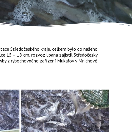
otace Středočeského kraje, celkem bylo do našeho
ce 15 – 18 cm, rozvoz lipana zajistil Středočeský
ryby z rybochovného zařízení Mukařov v Mnichově