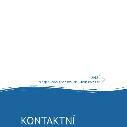
DALŠÍ
Zahájení rybářských kroužků Mladá Boleslav
KONTAKTNÍ