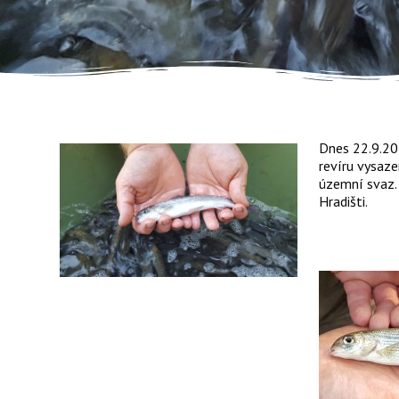
Dnes 22.9.20
revíru vysaze
územní svaz.
Hradišti.