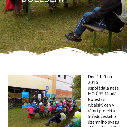
Dne 11. října
2016
uspořádala naše
MO ČRS Mladá
Boleslav
rybářský den v
rámci projektu
Středočeského
územního svazu