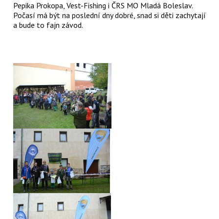
Pepika Prokopa, Vest-Fishing i ČRS MO Mladá Boleslav.
Počasí má být na poslední dny dobré, snad si děti zachytají
a bude to fajn závod.