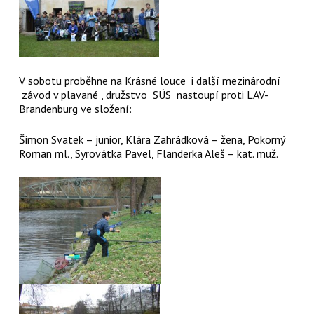
V sobotu proběhne na Krásné louce i další mezinárodní
závod v plavané , družstvo SÚS nastoupí proti LAV-
Brandenburg ve složení:
Šimon Svatek – junior, Klára Zahrádková – žena, Pokorný
Roman ml., Syrovátka Pavel, Flanderka Aleš – kat. muž.