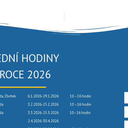
EDNÍ HODINY
 ROCE 2026
da, Čtvrtek
6.1.2026-29.1.2026
10 –16 hodin
eda
3.2.2026-25.2.2026
10 –16 hodin
eda
3.3.2026-25.3.2026
10–16 hodin
2.4.2026-30.4.2026