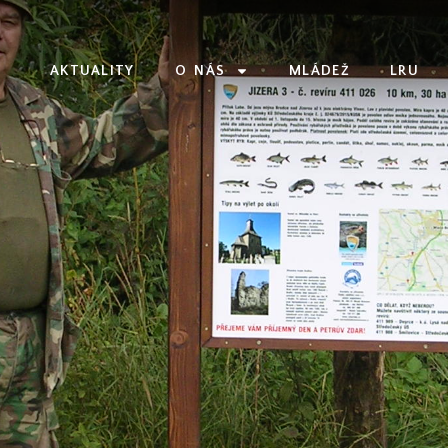
AKTUALITY
O NÁS
MLÁDEŽ
LRU