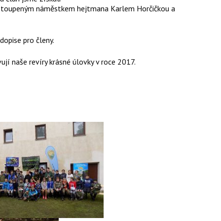
, zastoupeným náměstkem hejtmana Karlem Horčičkou a
dopise pro členy.
ují naše revíry krásné úlovky v roce 2017.