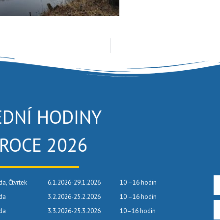
EDNÍ HODINY
 ROCE 2026
da, Čtvrtek
6.1.2026-29.1.2026
10 –16 hodin
eda
3.2.2026-25.2.2026
10 –16 hodin
eda
3.3.2026-25.3.2026
10–16 hodin