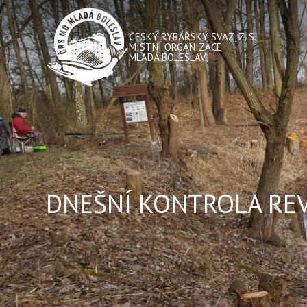
ČESKÝ RYBÁŘSKÝ SVAZ, Z. S.
MÍSTNÍ ORGANIZACE
MLADÁ BOLESLAV
DNEŠNÍ KONTROLA RE