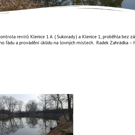
ontrola revírů Klenice 1 A ( Sukorady ) a Klenice 1, proběhla bez 
ého řádu a provádění úklidu na lovných místech. Radek Zahrádka –