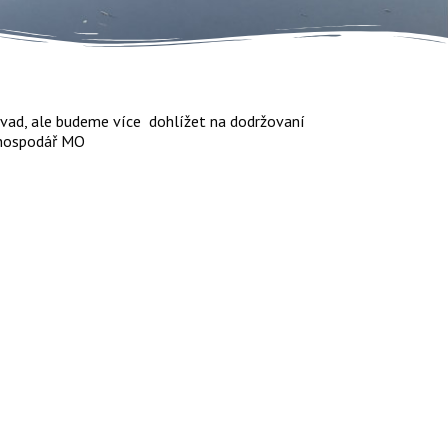
závad, ale budeme více dohlížet na dodržovaní
 hospodář MO