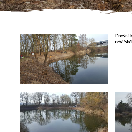
Dnešní k
rybářsk