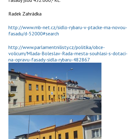
Radek Zahrádka
http://www.mb-net.cz/sidlo-rybaru-v-ptacke-ma-novou-
fasadu/d-52000#search
http://www.parlamentnilisty.cz/politika/obce-
volicum/Mlada-Boleslav-Rada-mesta-souhlasi-s-dotaci-
na-opravu-fasady-sidla-rybaru-482867