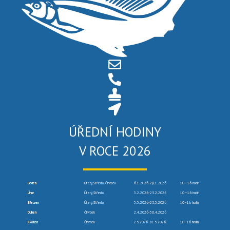
ÚŘEDNÍ HODINY
V ROCE 2026
Leden
Úterý, Středa, Čtvrtek
6.1.2026-29.1.2026
10 –16 hodin
Únor
Úterý, Středa
3.2.2026-25.2.2026
10 –16 hodin
Březen
Úterý, Středa
3.3.2026-25.3.2026
10–16 hodin
Duben
Čtvrtek
2.4.2026-30.4.2026
Květen
Čtvrtek
7.5.2026-28.5.2026
10–16 hodin