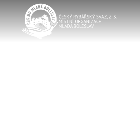
ČESKÝ RYBÁŘSKÝ SVAZ, Z. S.
MÍSTNÍ ORGANIZACE
MLADÁ BOLESLAV
JE NUTNÉ VRÁTIT SUM
!