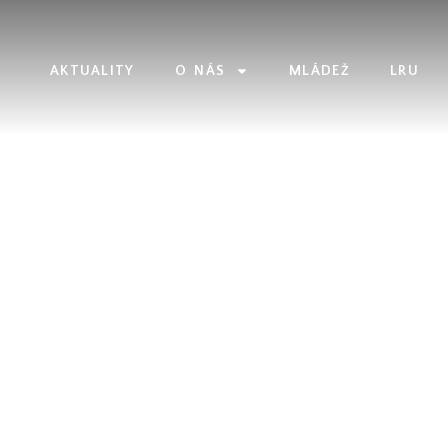
AKTUALITY
O NÁS
MLÁDEŽ
LRU
ÁŘE ÚLOVKŮ A DOCHÁZEK