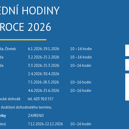
EDNÍ HODINY
 ROCE 2026
da, Čtvrtek
6.1.2026-29.1.2026
10 –16 hodin
eda
3.2.2026-25.2.2026
10 –16 hodin
eda
3.3.2026-25.3.2026
10–16 hodin
2.4.2026-30.4.2026
7.5.2026-28.5.2026
10–16 hodin
4.6.2026-25.6.2026
10–16 hodin
nické dohodě
tel. 603 910 557
dodržení dohodnutého termínu.
átky
ZAVŘENO
terý
7.12.2026-22.12.2026
10–16 hodin