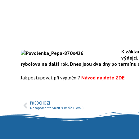
K zákla
výdejci
rybolovu na další rok. Dnes jsou dva dny po termín
Jak postupovat při vyplnění?
Návod najdete
ZDE
.
PŘEDCHOZÍ
Nezapomeňte vrátit sumáře úlovků.