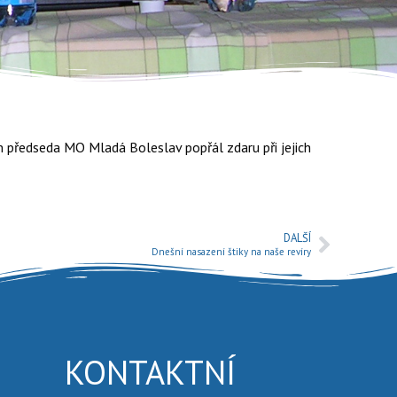
m předseda MO Mladá Boleslav popřál zdaru při jejich
DALŠÍ
Dnešní nasazení štiky na naše revíry
KONTAKTNÍ