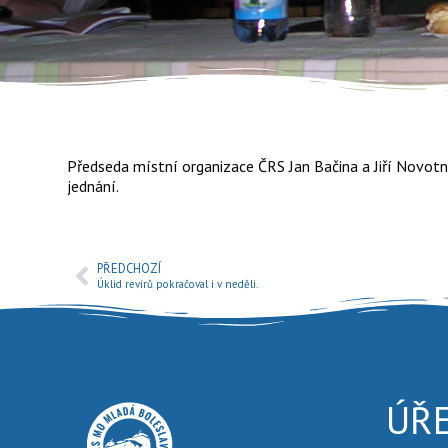
Předseda místní organizace ČRS Jan Bačina a Jiří Novotn
jednání.
PŘEDCHOZÍ
Úklid revírů pokračoval i v neděli.
ÚŘ