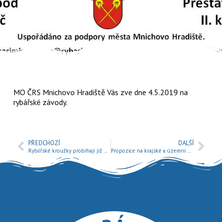
MO ČRS Mnichovo Hradiště Vás zve dne 4.5.2019 na
rybářské závody.
PŘEDCHOZÍ
DALŠÍ
Rybářské kroužky probíhají již u vody
Propozice na krajské a územní kolo Zlaté udice 2019.