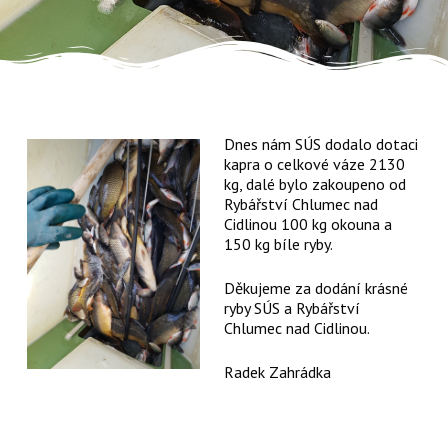
Dnes nám SÚS dodalo dotaci
kapra o celkové váze 2130
kg, dalé bylo zakoupeno od
Rybářství Chlumec nad
Cidlinou 100 kg okouna a
150 kg bíle ryby.
Děkujeme za dodání krásné
ryby SÚS a Rybářství
Chlumec nad Cidlinou.
Radek Zahrádka