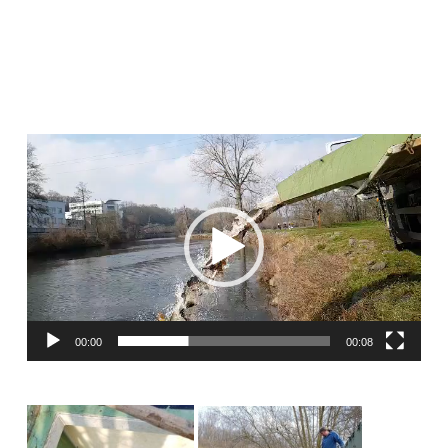
Video
přehrávač
00:00
00:08