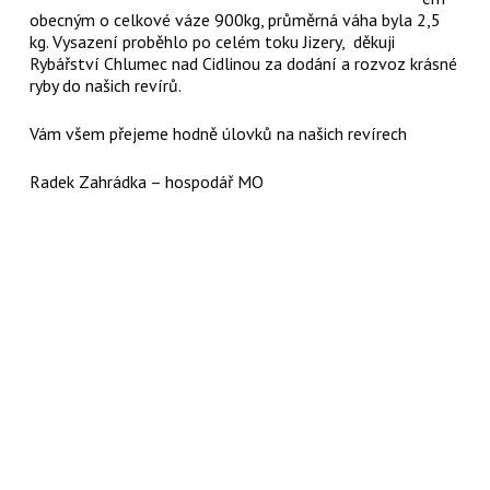
obecným o celkové váze 900kg, průměrná váha byla 2,5
kg. Vysazení proběhlo po celém toku Jizery, děkuji
Rybářství Chlumec nad Cidlinou za dodání a rozvoz krásné
ryby do našich revírů.
Vám všem přejeme hodně úlovků na našich revírech
Radek Zahrádka – hospodář MO