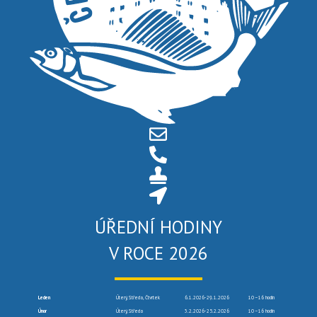
ÚŘEDNÍ HODINY
V ROCE 2026
Leden
Úterý, Středa, Čtvrtek
6.1.2026-29.1.2026
10 –16 hodin
Únor
Úterý, Středa
3.2.2026-25.2.2026
10 –16 hodin