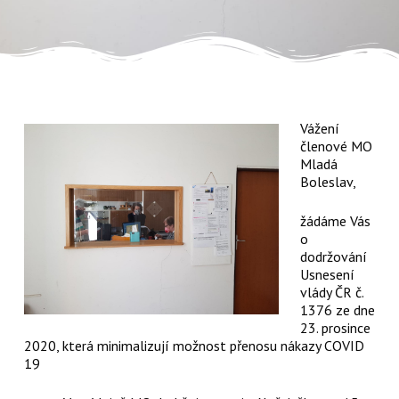
Vážení
členové MO
Mladá
Boleslav,
žádáme Vás
o
dodržování
Usnesení
vlády ČR č.
1376 ze dne
23. prosince
2020, která minimalizují možnost přenosu nákazy COVID
19