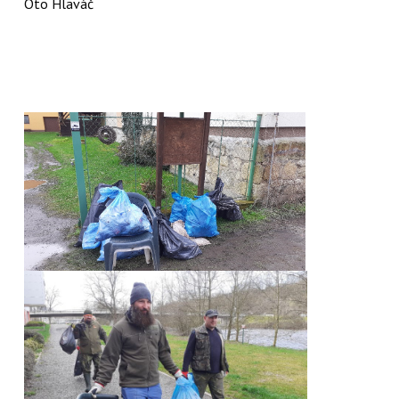
Oto Hlaváč