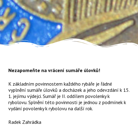
Nezapomeňte na vrácení sumáře úlovků!
K základním povinnostem každého rybáře je řádné
vyplnění sumáře úlovků a docházek a jeho odevzdání k 15.
1. jejímu výdejci. Sumář je II. oddílem povolenky k
rybolovu. Splnění této povinnosti je jednou z podmínek k
vydání povolenky k rybolovu na další rok.
Radek Zahrádka