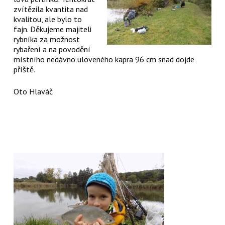
zvítězila kvantita nad
kvalitou, ale bylo to
fajn. Děkujeme majiteli
rybníka za možnost
rybaření a na povodění
místního nedávno uloveného kapra 96 cm snad dojde
příště.
Oto Hlaváč