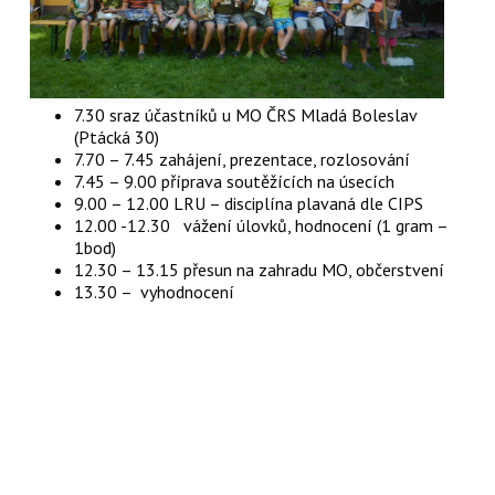
7.30 sraz účastníků u MO ČRS Mladá Boleslav
(Ptácká 30)
7.70 – 7.45 zahájení, prezentace, rozlosování
7.45 – 9.00 příprava soutěžících na úsecích
9.00 – 12.00 LRU – disciplína plavaná dle CIPS
12.00 -12.30 vážení úlovků, hodnocení (1 gram –
1bod)
12.30 – 13.15 přesun na zahradu MO, občerstvení
13.30 – vyhodnocení