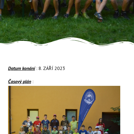
Datum konání
: 8. ZÁŘÍ 2023
Časový plán
: