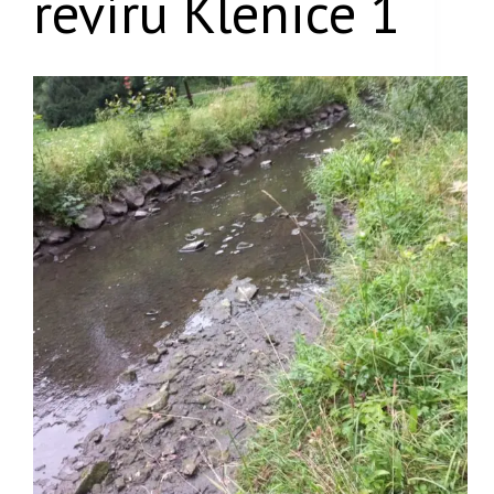
revíru Klenice 1