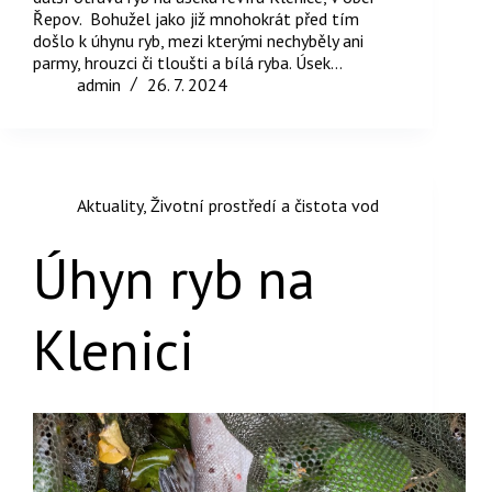
Řepov. Bohužel jako již mnohokrát před tím
došlo k úhynu ryb, mezi kterými nechyběly ani
parmy, hrouzci či tloušti a bílá ryba. Úsek…
admin
26. 7. 2024
Aktuality
,
Životní prostředí a čistota vod
Úhyn ryb na
Klenici