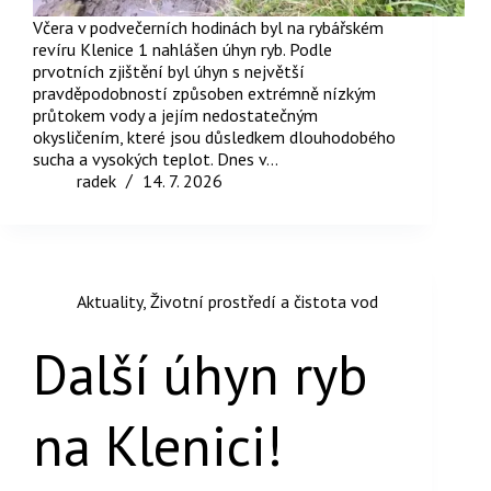
Včera v podvečerních hodinách byl na rybářském
revíru Klenice 1 nahlášen úhyn ryb. Podle
prvotních zjištění byl úhyn s největší
pravděpodobností způsoben extrémně nízkým
průtokem vody a jejím nedostatečným
okysličením, které jsou důsledkem dlouhodobého
sucha a vysokých teplot. Dnes v…
radek
14. 7. 2026
Aktuality
,
Životní prostředí a čistota vod
Další úhyn ryb
na Klenici!