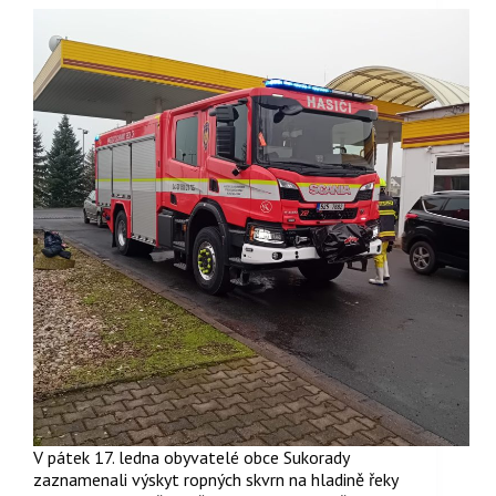
V pátek 17. ledna obyvatelé obce Sukorady
zaznamenali výskyt ropných skvrn na hladině řeky