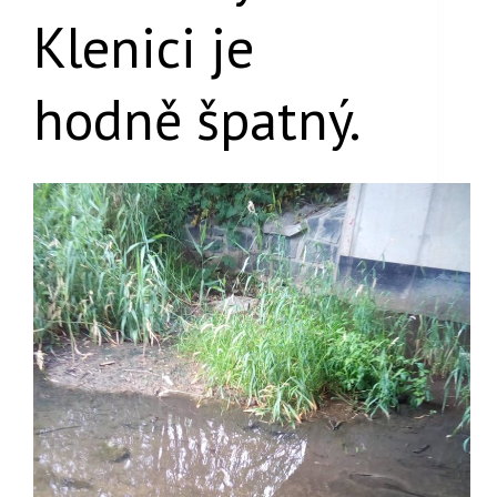
Klenici je
hodně špatný.