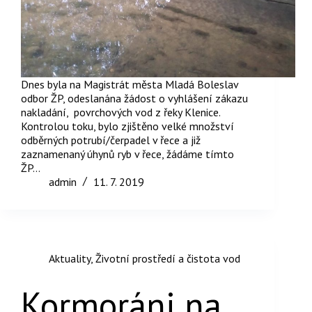
Dnes byla na Magistrát města Mladá Boleslav
odbor ŽP, odeslanána žádost o vyhlášení zákazu
nakladání, povrchových vod z řeky Klenice.
Kontrolou toku, bylo zjištěno velké množství
odběrných potrubí/čerpadel v řece a již
zaznamenaný úhynů ryb v řece, žádáme tímto
ŽP…
admin
11. 7. 2019
Aktuality
,
Životní prostředí a čistota vod
Kormoráni na