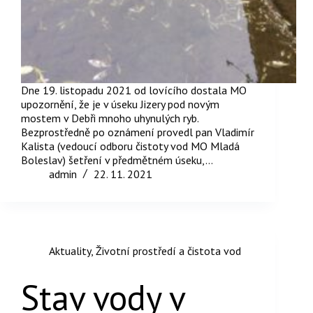
Dne 19. listopadu 2021 od lovícího dostala MO
upozornění, že je v úseku Jizery pod novým
mostem v Debři mnoho uhynulých ryb.
Bezprostředně po oznámení provedl pan Vladimír
Kalista (vedoucí odboru čistoty vod MO Mladá
Boleslav) šetření v předmětném úseku,…
admin
22. 11. 2021
Aktuality
,
Životní prostředí a čistota vod
Stav vody v