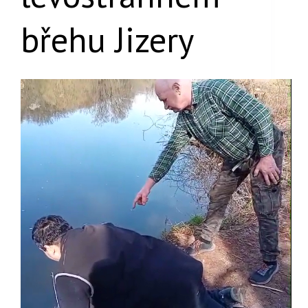
břehu Jizery