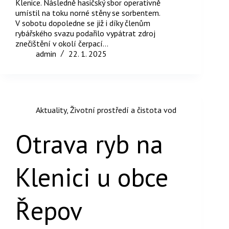
Klenice. Následně hasičský sbor operativně
umístil na toku norné stěny se sorbentem.
V sobotu dopoledne se již i díky členům
rybářského svazu podařilo vypátrat zdroj
znečištění v okolí čerpací…
admin
22. 1. 2025
Aktuality
,
Životní prostředí a čistota vod
Otrava ryb na
Klenici u obce
Řepov