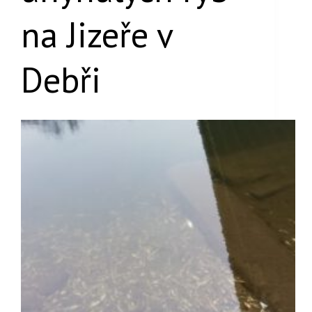
na Jizeře v
Debři