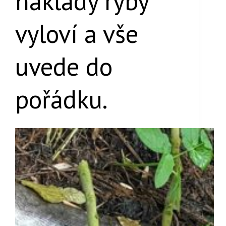
náklady ryby
vyloví a vše
uvede do
pořádku.