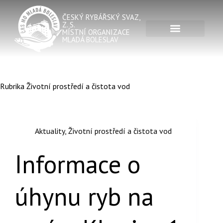
ČESKÝ RYBÁŘSKÝ SVAZ,
Z. S.
MÍSTNÍ ORGANIZACE
MLADÁ BOLESLAV
Rubrika
Životní prostředí a čistota vod
Aktuality
,
Životní prostředí a čistota vod
Informace o
úhynu ryb na