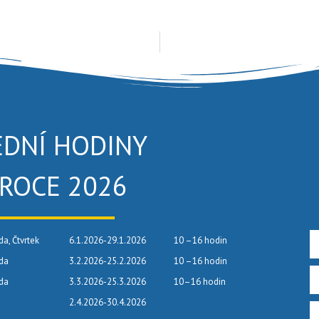
EDNÍ HODINY
 ROCE 2026
da, Čtvrtek
6.1.2026-29.1.2026
10 –16 hodin
eda
3.2.2026-25.2.2026
10 –16 hodin
eda
3.3.2026-25.3.2026
10–16 hodin
2.4.2026-30.4.2026