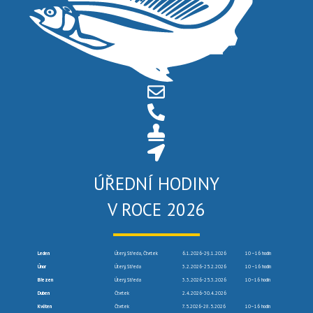
ÚŘEDNÍ HODINY
V ROCE 2026
Leden
Úterý, Středa, Čtvrtek
6.1.2026-29.1.2026
10 –16 hodin
Únor
Úterý, Středa
3.2.2026-25.2.2026
10 –16 hodin
Březen
Úterý, Středa
3.3.2026-25.3.2026
10–16 hodin
Duben
Čtvrtek
2.4.2026-30.4.2026
Květen
Čtvrtek
7.5.2026-28.5.2026
10–16 hodin