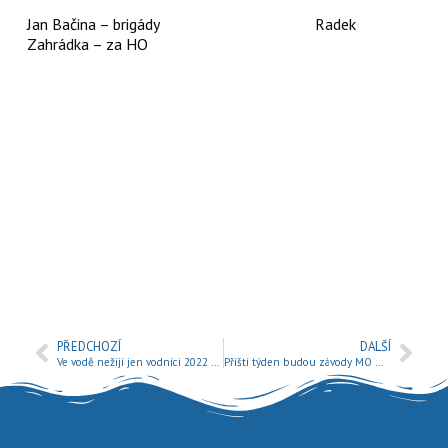
Jan Bačina – brigády Radek
Zahrádka – za HO
PŘEDCHOZÍ
DALŠÍ
Ve vodě nežijí jen vodníci 2022 Mladá Boleslav
Příští týden budou závody MO Mladá Boleslav