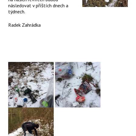
následovat v příštích dnech a
týdnech.
Radek Zahrádka