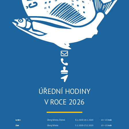
ÚŘEDNÍ HODINY
V ROCE 2026
Leden
Úterý, Středa, Čtvrtek
6.1.2026-29.1.2026
10 –16 hodin
Únor
Úterý, Středa
3.2.2026-25.2.2026
10 –16 hodin