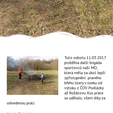
Tuto sobotu 11.03.2017
proběhla další brigáda
sportovců naší MO,
která měla za úkol lepší
zpřístupnění pravého
břehu Jizery v úseku od
výtoku z ČOV Podlázky
až Rožátovu. Kus práce
se udělalo, všem díky za
odvedenou práci.