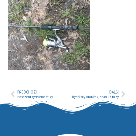
PŘEDCHOZÍ
DALŠÍ
Nasazení rychlené štiky
Rybářský kroužek, snad již brzy