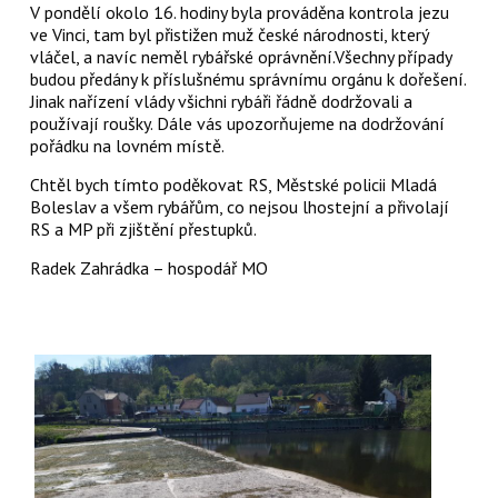
V pondělí okolo 16. hodiny byla prováděna kontrola jezu
ve Vinci, tam byl přistižen muž české národnosti, který
vláčel, a navíc neměl rybářské oprávnění.Všechny případy
budou předány k příslušnému správnímu orgánu k dořešení.
Jinak nařízení vlády všichni rybáři řádně dodržovali a
používají roušky. Dále vás upozorňujeme na dodržování
pořádku na lovném místě.
Chtěl bych tímto poděkovat RS, Městské policii Mladá
Boleslav a všem rybářům, co nejsou lhostejní a přivolají
RS a MP při zjištění přestupků.
Radek Zahrádka – hospodář MO