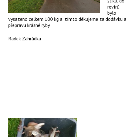
štiku, do
revírů
bylo
vysazeno celkem 100 kg a tímto děkujeme za dodávku a
přepravu krásné ryby.
Radek Zahrádka