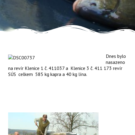
Dnes bylo
nasazeno
na revír Klenice 1 č. 411037 a Klenice 3 č. 411 173 revír
SÚS celkem 585 kg kapra a 40 kg lína.