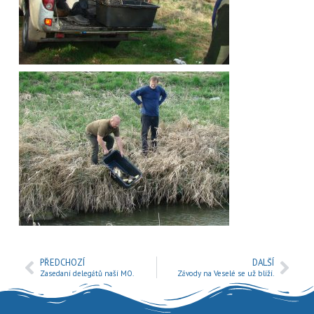
PŘEDCHOZÍ
DALŠÍ
Zasedaní delegátů naší MO.
Závody na Veselé se už blíží.