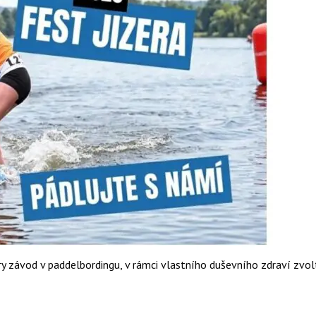
 závod v paddelbordingu, v rámci vlastního duševního zdraví zvolte