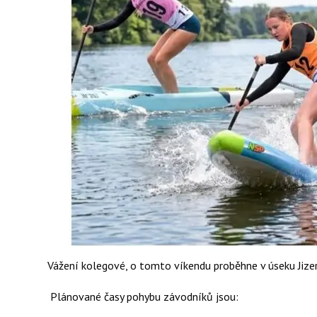
Vážení kolegové, o tomto víkendu proběhne v úseku Jizery
Plánované časy pohybu závodníků jsou: