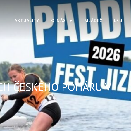
AKTUALITY
O NÁS
MLÁDEŽ
LRU
CH ČESKÉHO POHÁRU V