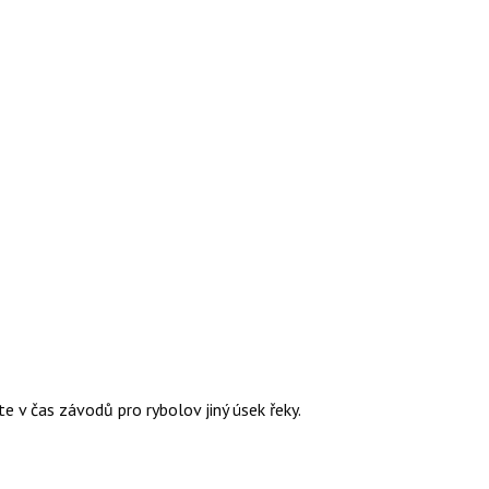
 v čas závodů pro rybolov jiný úsek řeky.