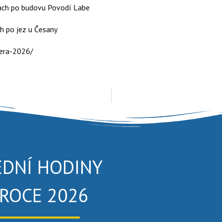
kách po budovu Povodí Labe
ch po jez u Česany
izera-2026/
EDNÍ HODINY
 ROCE 2026