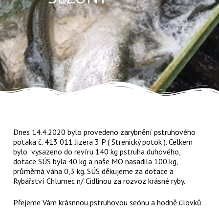
Dnes 14.4.2020 bylo provedeno zarybnění pstruhového
potaka č. 413 011 Jizera 3 P ( Strenický potok ). Celkem
bylo vysazeno do revíru 140 kg pstruha duhového,
dotace SÚS byla 40 kg a naše MO nasadila 100 kg,
průměrná váha 0,3 kg. SÚS děkujeme za dotace a
Rybářství Chlumec n/ Cidlinou za rozvoz krásné ryby.
Přejeme Vám krásnnou pstruhovou seónu a hodně úlovků