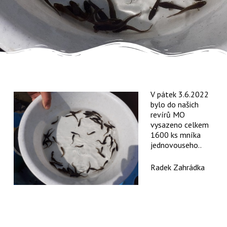
V pátek 3.6.2022
bylo do našich
revírů MO
vysazeno celkem
1600 ks mníka
jednovouseho..
Radek Zahrádka