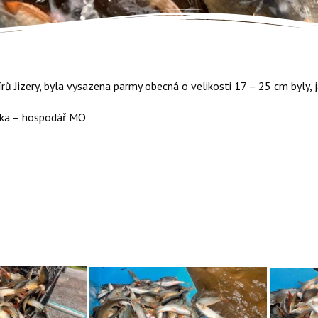
írů Jizery, byla vysazena parmy obecná o velikosti 17 – 25 cm byly,
ka – hospodář MO