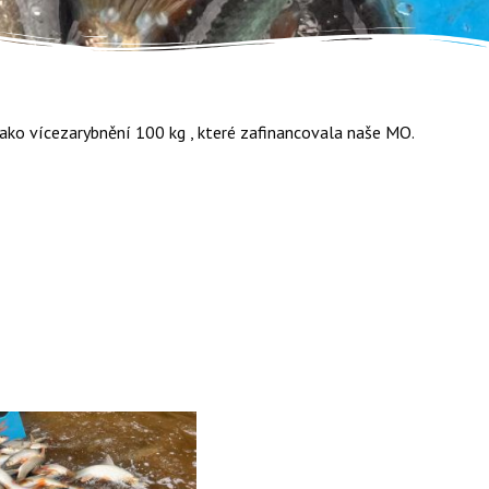
 jako vícezarybnění 100 kg , které zafinancovala naše MO.