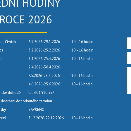
EDNÍ HODINY
 ROCE 2026
da, Čtvrtek
6.1.2026-29.1.2026
10 –16 hodin
eda
3.2.2026-25.2.2026
10 –16 hodin
eda
3.3.2026-25.3.2026
10–16 hodin
2.4.2026-30.4.2026
7.5.2026-28.5.2026
10–16 hodin
4.6.2026-25.6.2026
10–16 hodin
nické dohodě
tel. 603 910 557
dodržení dohodnutého termínu.
átky
ZAVŘENO
terý
7.12.2026-22.12.2026
10–16 hodin