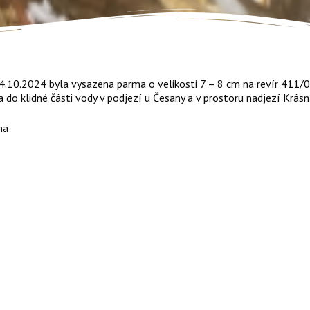
4.10.2024 byla vysazena parma o velikosti 7 – 8 cm na revír 411/0
 do klidné části vody v podjezí u Česany a v prostoru nadjezí Krásn
na