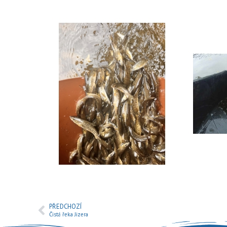
PŘEDCHOZÍ
Čistá řeka Jizera