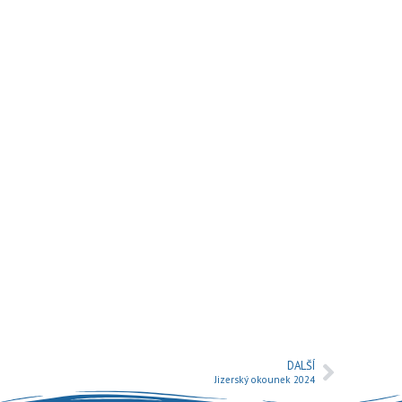
DALŠÍ
Jizerský okounek 2024