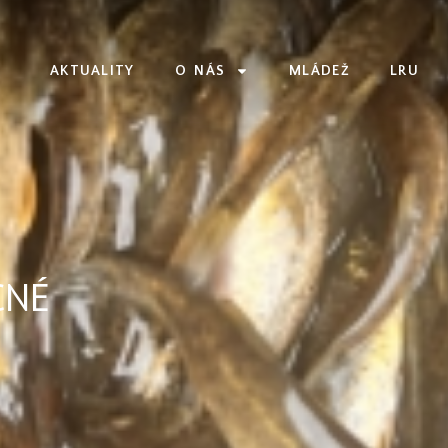
AKTUALITY
O NÁS
MLÁDEŽ
LRU
CNÉ