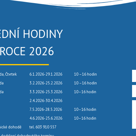
EDNÍ HODINY
 ROCE 2026
da, Čtvrtek
6.1.2026-29.1.2026
10 –16 hodin
eda
3.2.2026-25.2.2026
10 –16 hodin
eda
3.3.2026-25.3.2026
10–16 hodin
2.4.2026-30.4.2026
7.5.2026-28.5.2026
10–16 hodin
4.6.2026-25.6.2026
10–16 hodin
nické dohodě
tel. 603 910 557
dodržení dohodnutého termínu.