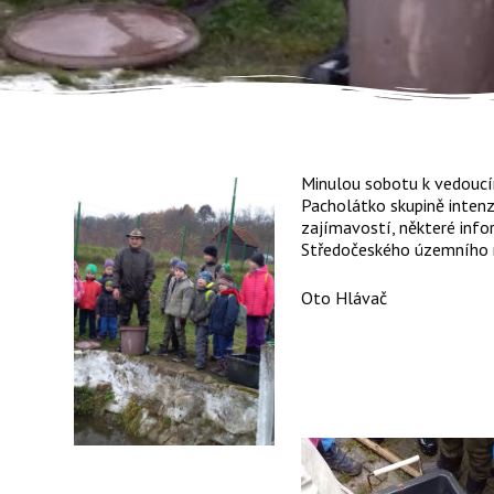
Minulou sobotu k vedoucí
Pacholátko skupině intenzi
zajímavostí, některé infor
Středočeského územního r
Oto Hlávač