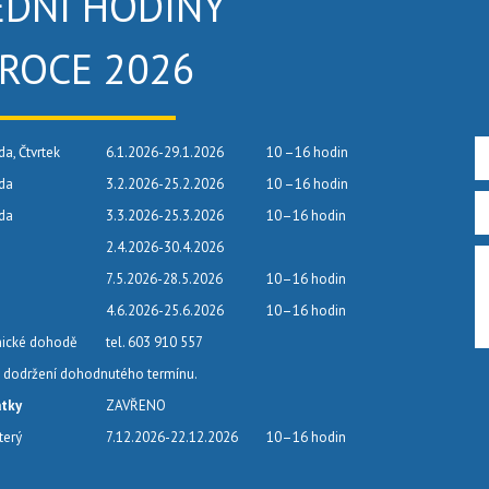
EDNÍ HODINY
 ROCE 2026
da, Čtvrtek
6.1.2026-29.1.2026
10 –16 hodin
eda
3.2.2026-25.2.2026
10 –16 hodin
eda
3.3.2026-25.3.2026
10–16 hodin
2.4.2026-30.4.2026
7.5.2026-28.5.2026
10–16 hodin
4.6.2026-25.6.2026
10–16 hodin
nické dohodě
tel. 603 910 557
dodržení dohodnutého termínu.
átky
ZAVŘENO
terý
7.12.2026-22.12.2026
10–16 hodin