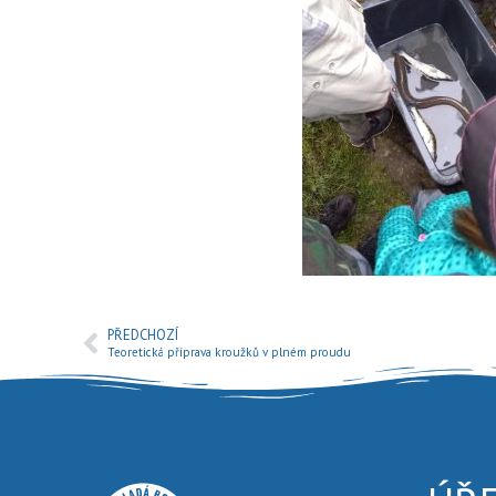
PŘEDCHOZÍ
Teoretická příprava kroužků v plném proudu