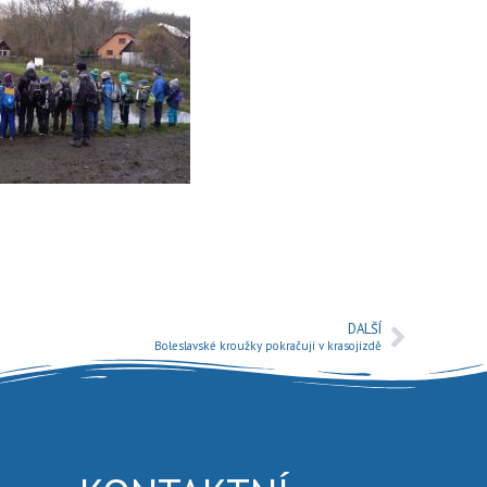
DALŠÍ
Boleslavské kroužky pokračují v krasojízdě