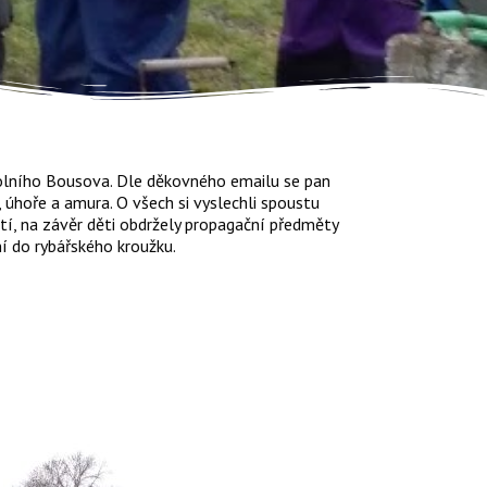
olního Bousova. Dle děkovného emailu se pan
, úhoře a amura. O všech si vyslechli spoustu
ětí, na závěr děti obdržely propagační předměty
 do rybářského kroužku.