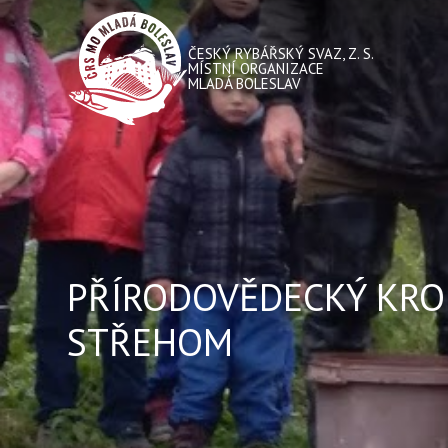
ČESKÝ RYBÁŘSKÝ SVAZ, Z. S.
MÍSTNÍ ORGANIZACE
MLADÁ BOLESLAV
PŘÍRODOVĚDECKÝ KRO
STŘEHOM