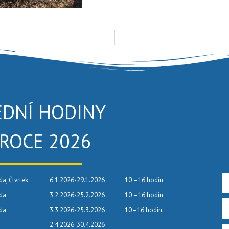
EDNÍ HODINY
 ROCE 2026
da, Čtvrtek
6.1.2026-29.1.2026
10 –16 hodin
eda
3.2.2026-25.2.2026
10 –16 hodin
eda
3.3.2026-25.3.2026
10–16 hodin
2.4.2026-30.4.2026