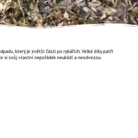
padu, který je zvětší části po rybářích. Velké díky patří
e si svůj vlastní nepořádek neuklidí a neodvezou.