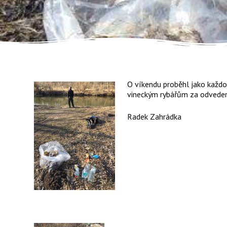
O víkendu proběhl jako každoro
vineckým rybářům za odvedenou
Radek Zahrádka