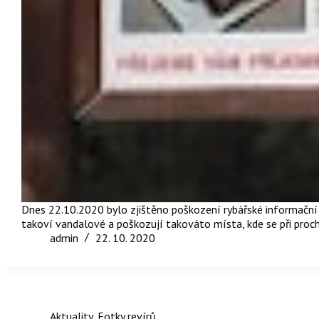
Dnes 22.10.2020 bylo zjištěno poškození rybářské informační 
takoví vandalové a poškozují takováto místa, kde se při proch
admin
22. 10. 2020
Aktuality
,
Fotky revírů