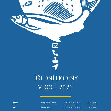
ÚŘEDNÍ HODINY
V ROCE 2026
Leden
Úterý, Středa, Čtvrtek
6.1.2026-29.1.2026
10 –16 hodin
Únor
Úterý, Středa
3.2.2026-25.2.2026
10 –16 hodin