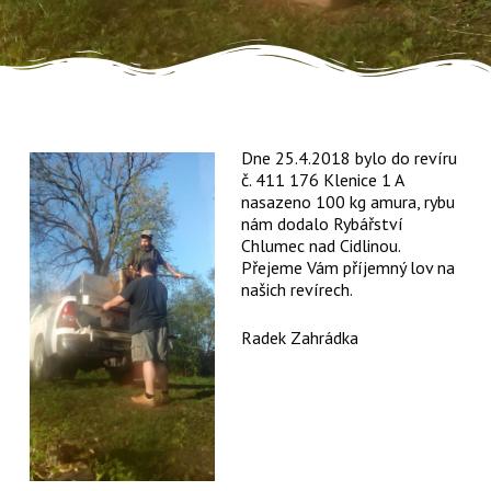
Dne 25.4.2018 bylo do revíru
č. 411 176 Klenice 1 A
nasazeno 100 kg amura, rybu
nám dodalo Rybářství
Chlumec nad Cidlinou.
Přejeme Vám příjemný lov na
našich revírech.
Radek Zahrádka