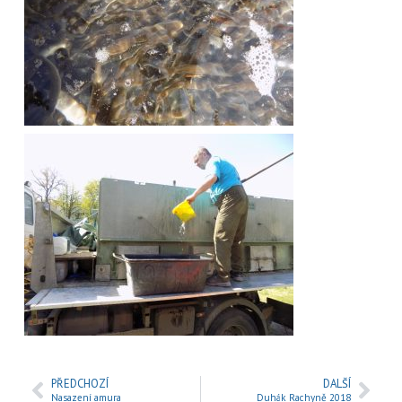
PŘEDCHOZÍ
DALŠÍ
Nasazení amura
Duhák Rachyně 2018